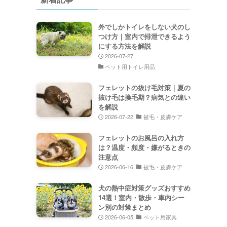
外でしかトイレをしない犬のし
つけ方｜室内で排泄できるよう
にする方法を解説
2026-07-27
ペット用トイレ用品
フェレットの抜け毛対策｜夏の
抜け毛は換毛期？病気との違い
を解説
2026-07-22
被毛・皮膚ケア
フェレットのお風呂の入れ方
は？温度・頻度・嫌がるときの
注意点
2026-06-16
被毛・皮膚ケア
犬の熱中症対策グッズおすすめ
14選！室内・散歩・車内シー
ン別の対策まとめ
2026-06-05
ペット用家具