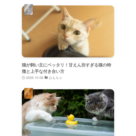
猫が飼い主にベッタリ！甘えん坊すぎる猫の特
徴と上手な付き合い方
2025-10-08
おもちゃ