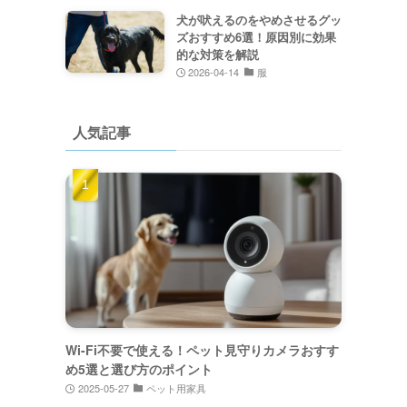
犬が吠えるのをやめさせるグッ
ズおすすめ6選！原因別に効果
的な対策を解説
2026-04-14
服
人気記事
Wi-Fi不要で使える！ペット見守りカメラおすす
め5選と選び方のポイント
2025-05-27
ペット用家具