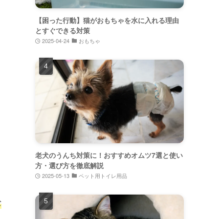
【困った行動】猫がおもちゃを水に入れる理由
とすぐできる対策
2025-04-24
おもちゃ
老犬のうんち対策に！おすすめオムツ7選と使い
方・選び方を徹底解説
2025-05-13
ペット用トイレ用品
な