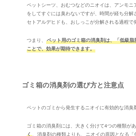
ペットシーツ、おむつなどのニオイは、アンモニ
をしてすぐには臭わないですが、時間が経ち分解
セトアルデヒドも、おしっこが分解される過程で
つまり、
ペット用のゴミ箱の消臭剤は、「低級脂
ことで、効果が期待できます。
ゴミ箱の消臭剤の選び方と注意点
ペットのゴミから発生するニオイに有効的な消臭
ゴミ箱の消臭剤には、大きく分けて4つの種類が
く
、消臭剤の種類よりも、ニオイの原因となる「