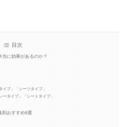
目次
本当に効果があるのか？
タイプ」「シーツタイプ」
レータイプ」「シートタイプ」
臭剤おすすめ9選