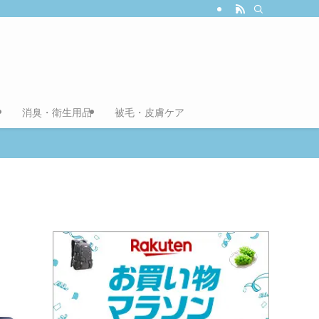
消臭・衛生用品
被毛・皮膚ケア