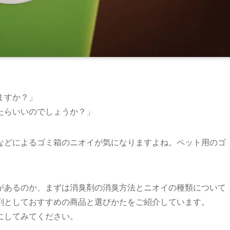
ますか？」
たらいいのでしょうか？」
などによるゴミ箱のニオイが気になりますよね。ペット用のゴ
。
があるのか、まずは消臭剤の消臭方法とニオイの種類について
剤としておすすめの商品と選びかたをご紹介しています。
にしてみてください。