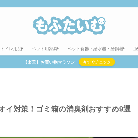
用トイレ用品
ペット用家具
ペット食器・給水器・給餌器
服
【楽天】お買い物マラソン
今すぐチェック
オイ対策！ゴミ箱の消臭剤おすすめ9選