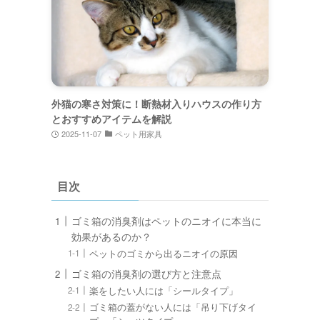
外猫の寒さ対策に！断熱材入りハウスの作り方
とおすすめアイテムを解説
2025-11-07
ペット用家具
目次
ゴミ箱の消臭剤はペットのニオイに本当に
効果があるのか？
ペットのゴミから出るニオイの原因
ゴミ箱の消臭剤の選び方と注意点
楽をしたい人には「シールタイプ」
ゴミ箱の蓋がない人には「吊り下げタイ