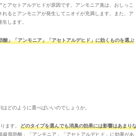
アとアセトアルデヒドが原因です。アンモニア臭は、おしっこ
されるとアンモニアが発生してニオイが充満します。また、ア
発生します。
肪酸」「アンモニア」「アセトアルデヒド」に効くものを選ぶ
剤はどのように選べばいいのでしょうか。
あります。
どのタイプを選んでも消臭の効果には影響はあまり
低級脂肪酸」「アンモニア」「アセトアルデヒド」に効果があ