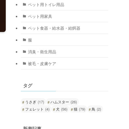
ペット用トイレ用品
ペット用家具
ペット食器・給水器・給餌器
服
消臭・衛生用品
被毛・皮膚ケア
タグ
うさぎ
(17)
ハムスター
(26)
フェレット
(4)
犬
(56)
猫
(79)
鳥
(2)
新着記事