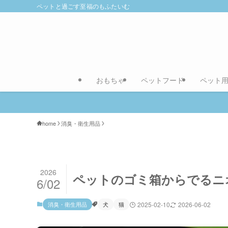
ペットと過ごす至福のもふたいむ
おもちゃ
ペットフード
ペット
home
消臭・衛生用品
2026
ペットのゴミ箱からでるニ
6/02
消臭・衛生用品
犬
猫
2025-02-10
2026-06-02