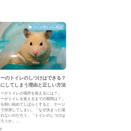
ペット用トイレ用品
ターのトイレのしつけはできる？
ちにしてしまう理由と正しい方法
ターがトイレの場所を覚えるには？」
ターがトイレを覚えるまでの期間は？」
ーを飼い始めてしばらくすると、ケージ
ちで排泄してしまい、「なぜ決まった場
くれないのだろう」「トイレのしつけは
ろうか」...
28