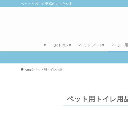
ペットと過ごす至福のもふたいむ
おもちゃ
ペットフード
ペット
home
ペット用トイレ用品
ペット用トイレ用