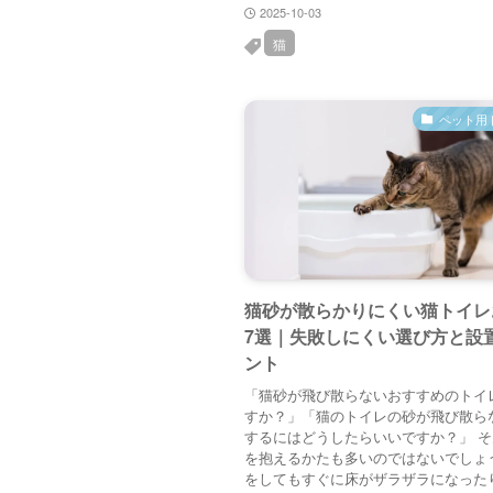
2025-10-03
猫
ペット用
猫砂が散らかりにくい猫トイレ
7選｜失敗しにくい選び方と設
ント
「猫砂が飛び散らないおすすめのトイ
すか？」「猫のトイレの砂が飛び散ら
するにはどうしたらいいですか？」 
を抱えるかたも多いのではないでしょ
をしてもすぐに床がザラザラになった