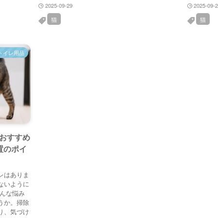
2025-09-29
2025-09-
猫
猫
トイレ用品
おすすめ
置のポイ
レはありま
ないように
そんな悩み
うか。掃除
り、気づけ