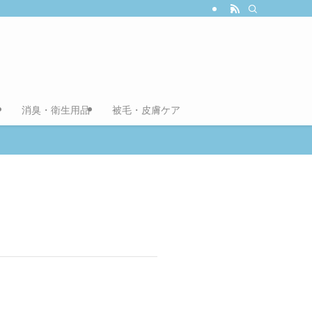
消臭・衛生用品
被毛・皮膚ケア