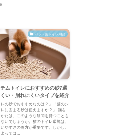
29
ペット用トイレ用品
テムトイレにおすすめの砂7選
にくい・崩れにくいタイプを紹介
イレの砂でおすすめなのは？」「猫のシ
レに固まる砂は使えますか？」 猫を
るかたは、このような疑問を持つことも
はないでしょうか。猫のトイレ環境は、
使いやすさの両方が重要です。しかし、
よっては...