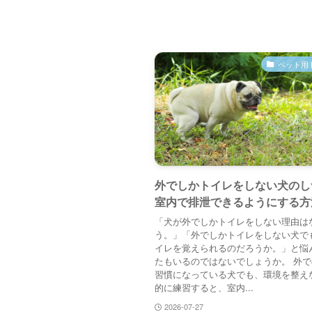
ペット用
外でしかトイレをしない犬のし
室内で排泄できるようにする方
「犬が外でしかトイレをしない理由は
う。」「外でしかトイレをしない犬で
イレを覚えられるのだろうか。」と悩
たもいるのではないでしょうか。 外
習慣になっている犬でも、環境を整え
的に練習すると、室内...
2026-07-27