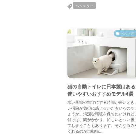
ハムスター
ペット用
猫の自動トイレに日本製はある
使いやすいおすすめモデル4選
寒い季節や留守にする時間が長いとき
レ掃除が負担に感じるかたもいるので
ょうか。清潔な環境を保ちたいけれど
付けは手間がかかり、忙しいとつい後
てしまうこともあります。そんな悩み
くれるのが自動猫...