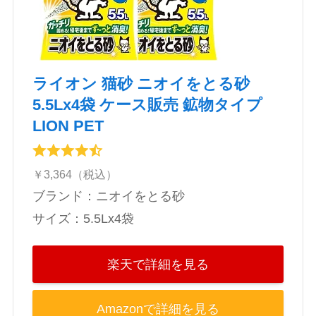
ライオン 猫砂 ニオイをとる砂
5.5Lx4袋 ケース販売 鉱物タイプ
LION PET
￥3,364（税込）
ブランド：ニオイをとる砂
サイズ：‎5.5Lx4袋
楽天で詳細を見る
Amazonで詳細を見る