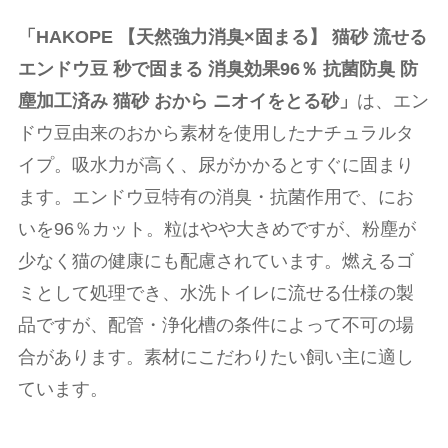
「HAKOPE 【天然強力消臭×固まる】 猫砂 流せる
エンドウ豆 秒で固まる 消臭効果96％ 抗菌防臭 防
塵加工済み 猫砂 おから ニオイをとる砂」
は、エン
ドウ豆由来のおから素材を使用したナチュラルタ
イプ。吸水力が高く、尿がかかるとすぐに固まり
ます。エンドウ豆特有の消臭・抗菌作用で、にお
いを96％カット。粒はやや大きめですが、粉塵が
少なく猫の健康にも配慮されています。燃えるゴ
ミとして処理でき、水洗トイレに流せる仕様の製
品ですが、配管・浄化槽の条件によって不可の場
合があります。素材にこだわりたい飼い主に適し
ています。