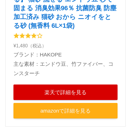
固まる 消臭効果96％ 抗菌防臭 防塵
加工済み 猫砂 おから ニオイをと
る砂 (無香料 6L×1袋)
¥1,480（税込）
ブランド：HAKOPE
主な素材：エンドウ豆、竹ファイバー、コ
ンスターチ
楽天で詳細を見る
amazonで詳細を見る