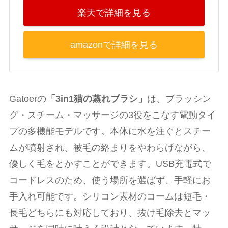
楽天で詳細を見る
amazonで詳細を見る
Gatoerの
「3in1猫の蒸れブラシ」
は、ブラッシン
グ・スチーム・マッサージの3役をこなす電動タイ
プの多機能モデルです。本体に水を注ぐとスチー
ムが噴射され、被毛の絡まりをやわらげながら、
優しく毛をとかすことができます。USB充電式で
コードレスのため、使う場所を選ばず、手軽にお
手入れ可能です。シリコン素材のコームは短毛・
長毛どちらにも対応しており、抜け毛除去とマッ