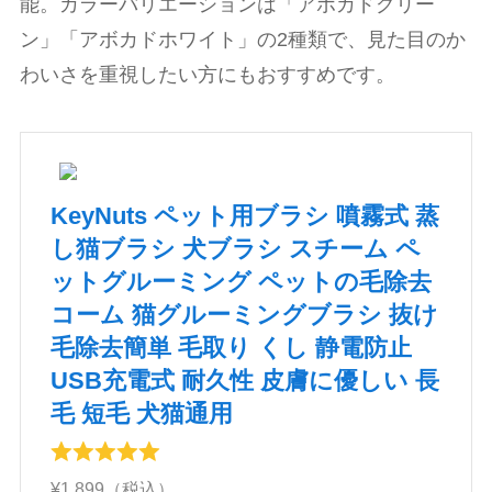
能。カラーバリエーションは「アボカドグリー
ン」「アボカドホワイト」の2種類で、見た目のか
わいさを重視したい方にもおすすめです。
KeyNuts ペット用ブラシ 噴霧式 蒸
し猫ブラシ 犬ブラシ スチーム ペ
ットグルーミング ペットの毛除去
コーム 猫グルーミングブラシ 抜け
毛除去簡単 毛取り くし 静電防止
USB充電式 耐久性 皮膚に優しい 長
毛 短毛 犬猫通用
¥1,899（税込）