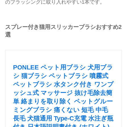
のブラッシングに取り入れやすい1本です。
スプレー付き猫用スリッカーブラシおすすめ2
選
PONLEE ペット用ブラシ 犬用ブラ
シ 猫ブラシ ペットブラシ 噴霧式
ペットブラシ 水タンク付き ワンプ
ッシュ式 マッサージ 抜け毛除去簡
単 絡まりを取り除く ペットグルー
ミングブラシ 痛くない 短毛 中毛
長毛 犬猫通用 Type-C充電 水注ぎ瓶