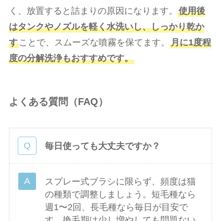
く、放置すると詰まりの原因になります。
使用後
はタンクやノズルを軽く水洗いし、しっかり乾か
す
ことで、スムーズな噴霧を保てます。
月に1度程
度の分解洗浄もおすすめです。
よくある質問（FAQ）
毎日使っても大丈夫ですか？
スプレー式ブラシに限らず、頻度は猫
の種類で調整しましょう。短毛種なら
週1〜2回、長毛種なら毎日が目安で
す。換毛期は少し増やしても問題ない