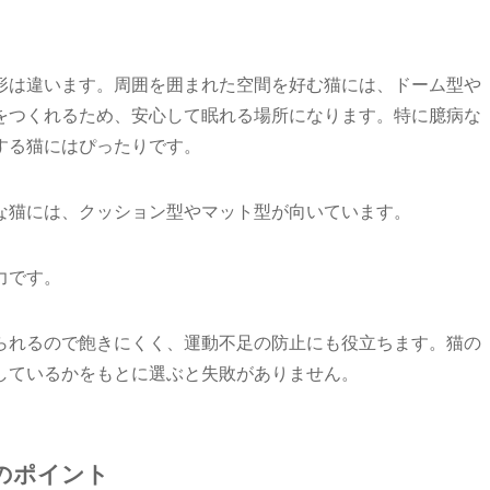
形は違います。周囲を囲まれた空間を好む猫には、ドーム型や
をつくれるため、安心して眠れる場所になります。特に臆病な
する猫にはぴったりです。
な猫には、クッション型やマット型が向いています。
力です。
られるので飽きにくく、運動不足の防止にも役立ちます。猫の
しているかをもとに選ぶと失敗がありません。
のポイント