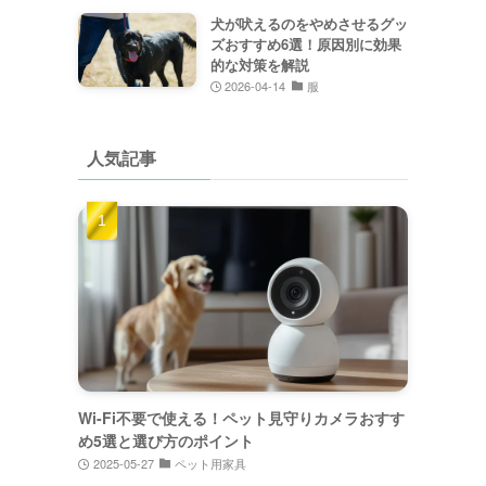
犬が吠えるのをやめさせるグッ
ズおすすめ6選！原因別に効果
的な対策を解説
2026-04-14
服
人気記事
Wi-Fi不要で使える！ペット見守りカメラおすす
め5選と選び方のポイント
2025-05-27
ペット用家具