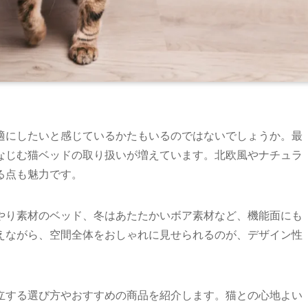
適にしたいと感じているかたもいるのではないでしょうか。最
なじむ猫ベッドの取り扱いが増えています。北欧風やナチュラ
る点も魅力です。
やり素材のベッド、冬はあたたかいボア素材など、機能面にも
えながら、空間全体をおしゃれに見せられるのが、デザイン性
立する選び方やおすすめの商品を紹介します。猫との心地よい