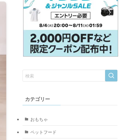
カテゴリー
おもちゃ
ペットフード