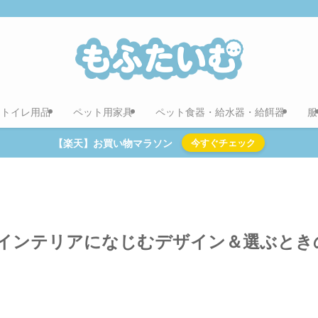
用トイレ用品
ペット用家具
ペット食器・給水器・給餌器
服
【楽天】お買い物マラソン
今すぐチェック
｜インテリアになじむデザイン＆選ぶとき