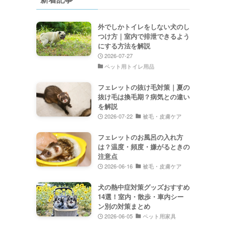
外でしかトイレをしない犬のし
つけ方｜室内で排泄できるよう
にする方法を解説
2026-07-27
ペット用トイレ用品
フェレットの抜け毛対策｜夏の
抜け毛は換毛期？病気との違い
を解説
2026-07-22
被毛・皮膚ケア
フェレットのお風呂の入れ方
は？温度・頻度・嫌がるときの
注意点
2026-06-16
被毛・皮膚ケア
犬の熱中症対策グッズおすすめ
14選！室内・散歩・車内シー
ン別の対策まとめ
2026-06-05
ペット用家具