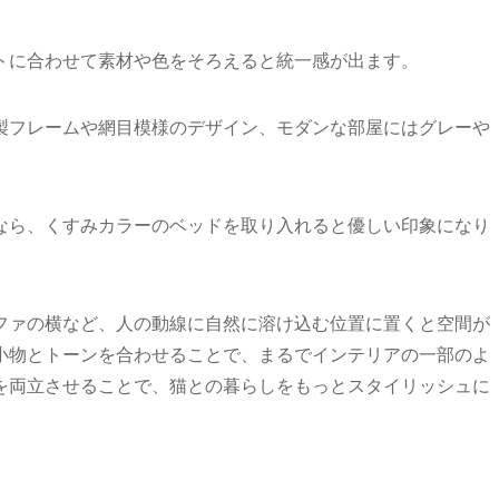
トに合わせて素材や色をそろえると統一感が出ます。
製フレームや網目模様のデザイン、モダンな部屋にはグレーや
なら、くすみカラーのベッドを取り入れると優しい印象になり
ファの横など、人の動線に自然に溶け込む位置に置くと空間が
小物とトーンを合わせることで、まるでインテリアの一部のよ
を両立させることで、猫との暮らしをもっとスタイリッシュに