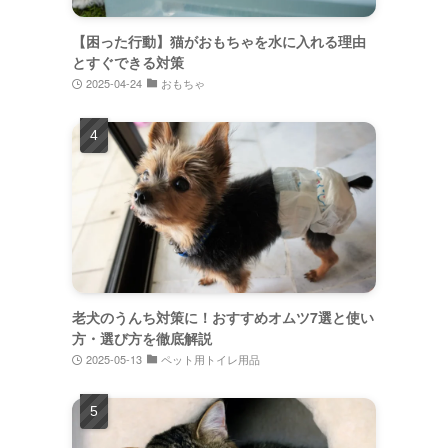
【困った行動】猫がおもちゃを水に入れる理由
とすぐできる対策
2025-04-24
おもちゃ
老犬のうんち対策に！おすすめオムツ7選と使い
方・選び方を徹底解説
2025-05-13
ペット用トイレ用品