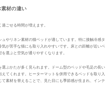
ぶ素材の違い
く過ごせる時間が増えます。
シュやリネン素材の猫ベッドが適しています。特に接触冷感タ
冷気が苦手な猫にも取り入れやすいです。床との距離が近いベ
型を選ぶと空気が通りやすくなります。
を選ぶかたが多く見られます。ドーム型のベッドや毛足の長い
与えてくれます。ヒーターマットを併用できるベッドを取り入
じて素材を替えることで、見た目にも季節感が生まれ、インテ