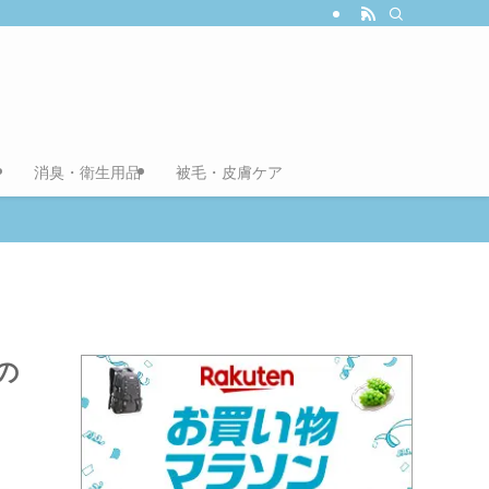
消臭・衛生用品
被毛・皮膚ケア
の