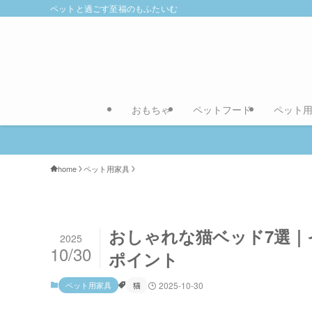
ペットと過ごす至福のもふたいむ
おもちゃ
ペットフード
ペット
home
ペット用家具
おしゃれな猫ベッド7選
2025
10/30
ポイント
ペット用家具
猫
2025-10-30