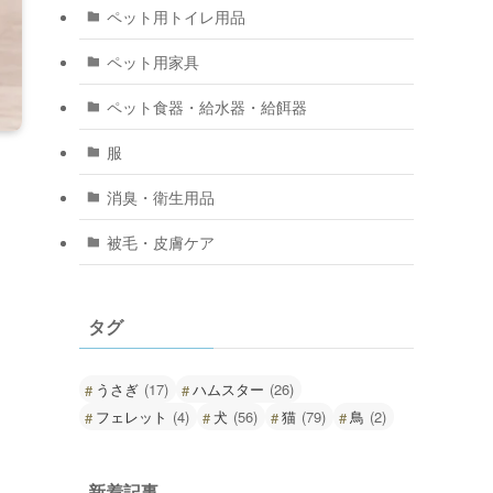
ペット用トイレ用品
ペット用家具
ペット食器・給水器・給餌器
服
消臭・衛生用品
被毛・皮膚ケア
タグ
うさぎ
(17)
ハムスター
(26)
フェレット
(4)
犬
(56)
猫
(79)
鳥
(2)
新着記事