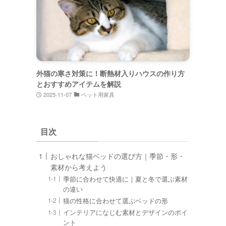
外猫の寒さ対策に！断熱材入りハウスの作り方
とおすすめアイテムを解説
2025-11-07
ペット用家具
目次
おしゃれな猫ベッドの選び方｜季節・形・
素材から考えよう
季節に合わせて快適に｜夏と冬で選ぶ素材
の違い
猫の性格に合わせて選ぶベッドの形
インテリアになじむ素材とデザインのポイ
ント