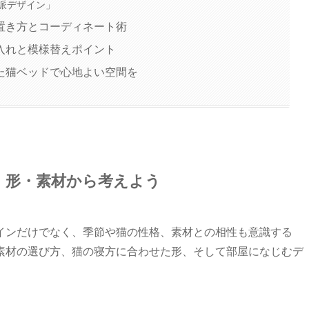
派デザイン」
置き方とコーディネート術
入れと模様替えポイント
た猫ベッドで心地よい空間を
・形・素材から考えよう
インだけでなく、季節や猫の性格、素材との相性も意識する
素材の選び方、猫の寝方に合わせた形、そして部屋になじむデ