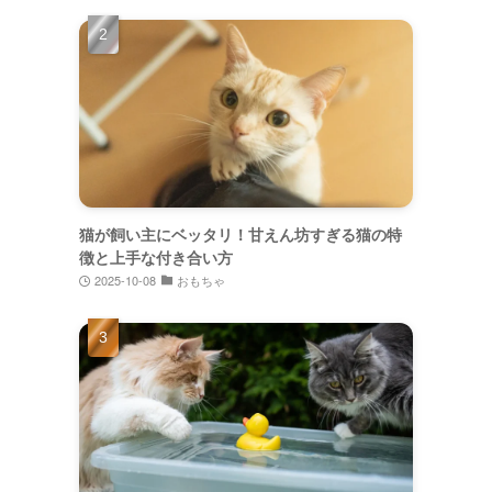
猫が飼い主にベッタリ！甘えん坊すぎる猫の特
徴と上手な付き合い方
2025-10-08
おもちゃ