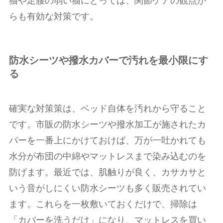
猫や足腰の弱い猫にとっては、関節ケアの観点か
らも有効な対策です。
防水シーツや撥水カバーで汚れを最小限にす
る
確実な対策策は、ベッド自体を汚れから守ること
です。市販の防水シーツや撥水加工が施されたカ
バーを一番上にかけておけば、万が一吐かれても
水分が布団の中綿やマットレスまで染み込むのを
防げます。最近では、肌触りが良く、カサカサと
いう音がしにくい防水シーツも多く販売されてい
ます。これらを一枚敷いておくだけで、掃除は
「カバーを洗うだけ」になり、マットレスを買い