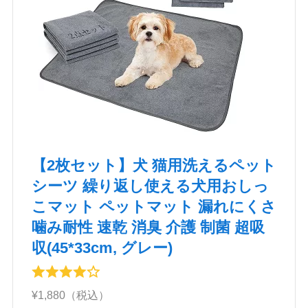
【2枚セット】犬 猫用洗えるペット
シーツ 繰り返し使える犬用おしっ
こマット ペットマット 漏れにくさ
噛み耐性 速乾 消臭 介護 制菌 超吸
収(45*33cm, グレー)
¥1,880（税込）