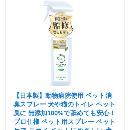
【日本製】動物病院使用 ペット消
臭スプレー 犬や猫のトイレ ペット
臭に 無添加100%で舐めても安心！
プロ仕様 ペット用スプレー ペット