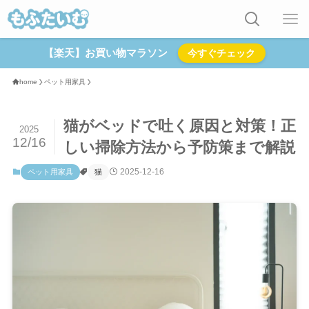
【楽天】お買い物マラソン
今すぐチェック
home
ペット用家具
猫がベッドで吐く原因と対策！正
2025
12/16
しい掃除方法から予防策まで解説
2025-12-16
ペット用家具
猫