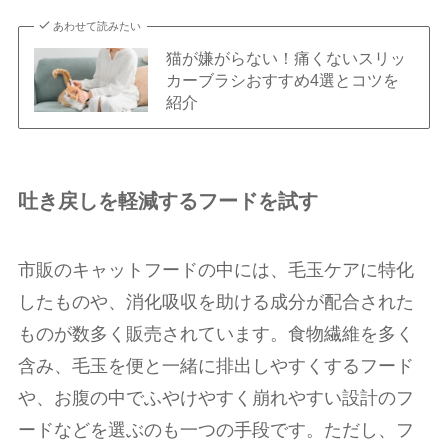
あわせて読みたい
猫が嫌がらない！痛くないスリッ
カーブラシおすすめ4選とコツを
紹介
吐き戻しを軽減するフードを試す
市販のキャットフードの中には、毛玉ケアに特化
したものや、消化吸収を助ける成分が配合された
ものが数多く販売されています。食物繊維を多く
含み、毛玉を便と一緒に排出しやすくするフード
や、お腹の中でふやけやすく崩れやすい設計のフ
ードなどを選ぶのも一つの手段です。ただし、フ