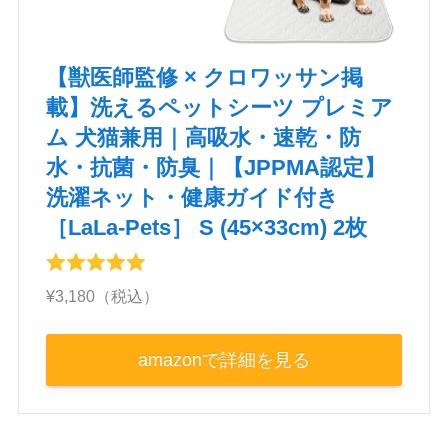
【獣医師監修 × クロワッサン掲
載】洗えるペットシーツ プレミア
ム 犬猫兼用｜高吸水・速乾・防
水・抗菌・防臭｜【JPPMA認定】
洗濯ネット・健康ガイド付き
［LaLa‑Pets］ S (45×33cm) 2枚
¥3,180（税込）
amazonで詳細を見る