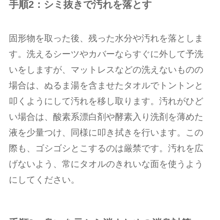
手順2：シミ抜きで汚れを落とす
固形物を取った後、残った水分や汚れを落としま
す。洗えるシーツやカバーならすぐに外して予洗
いをしますが、マットレスなどの洗えないものの
場合は、ぬるま湯を含ませたタオルでトントンと
叩くようにして汚れを移し取ります。汚れがひど
い場合は、酸素系漂白剤や酵素入り洗剤を薄めた
液を少量つけ、同様に叩き拭きを行います。この
際も、ゴシゴシとこするのは厳禁です。汚れを広
げないよう、常にタオルのきれいな面を使うよう
にしてください。