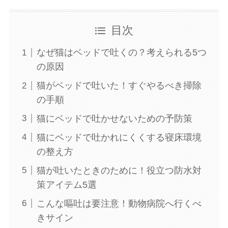
目次
なぜ猫はベッドで吐くの？考えられる5つ
の原因
猫がベッドで吐いた！すぐやるべき掃除
の手順
猫にベッドで吐かせないための予防策
猫にベッドで吐かれにくくする寝床環境
の整え方
猫が吐いたときのために！役立つ防水対
策アイテム5選
こんな嘔吐は要注意！動物病院へ行くべ
きサイン