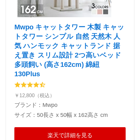
Mwpo キャットタワー 木製 キャッ
トタワー シンプル 自然 天然木 人
気 ハンモック キャットランド 据
え置き スリム設計 2つ高いベッド
多頭飼い (高さ162cm) 綿紐
130Plus
￥12,800（税込）
ブランド：Mwpo
サイズ：‎‎‎50長さ x 50幅 x 162高さ cm
楽天で詳細を見る