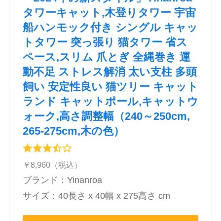
タワーキャット,木登りタワー 宇宙
船ハンモック付き シングル キャッ
トタワー 突っ張り 猫タワー 省ス
ペース,スリム 爪とぎ 全縄巻き 運
動不足 ストレス解消 太い支柱 多頭
飼い 安定性良い 猫ツリー キャット
ランド キャットポール,キャットウ
ォーク,高さ調整幅（240～250cm,
265-275cm,木の色）
￥8,960（税込）
ブランド：Yinanroa
サイズ：40長さ x 40幅 x 275高さ cm