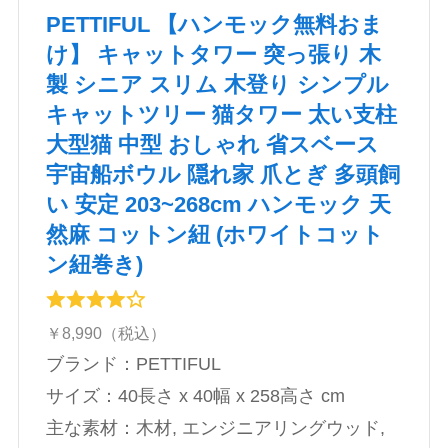
PETTIFUL 【ハンモック無料おま
け】 キャットタワー 突っ張り 木
製 シニア スリム 木登り シンプル
キャットツリー 猫タワー 太い支柱
大型猫 中型 おしゃれ 省スベース
宇宙船ボウル 隠れ家 爪とぎ 多頭飼
い 安定 203~268cm ハンモック 天
然麻 コットン紐 (ホワイトコット
ン紐巻き)
￥8,990（税込）
ブランド：PETTIFUL
サイズ：‎‎‎40長さ x 40幅 x 258高さ cm
主な素材：‎木材, エンジニアリングウッド,