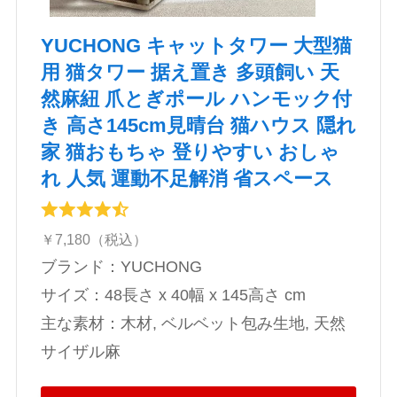
YUCHONG キャットタワー 大型猫
用 猫タワー 据え置き 多頭飼い 天
然麻紐 爪とぎポール ハンモック付
き 高さ145cm見晴台 猫ハウス 隠れ
家 猫おもちゃ 登りやすい おしゃ
れ 人気 運動不足解消 省スペース
￥7,180（税込）
ブランド：YUCHONG
サイズ：‎‎‎48長さ x 40幅 x 145高さ cm
主な素材：‎木材, ベルベット包み生地, 天然
サイザル麻