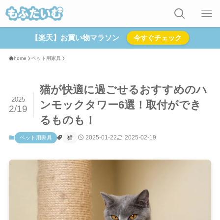
【楽天】お買い物マラソン
今すぐチェック
home
ペット用家具
猫が快適に過ごせるおすすめのハ
2025
ンモックタワー6選！取付ができ
2/19
るものも！
2025-01-22
2025-02-19
ペット用家具
猫