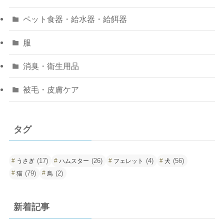
ペット食器・給水器・給餌器
服
消臭・衛生用品
被毛・皮膚ケア
タグ
(17)
(26)
(4)
(56)
うさぎ
ハムスター
フェレット
犬
(79)
(2)
猫
鳥
新着記事