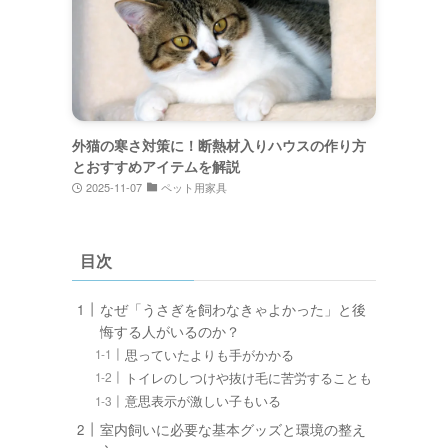
外猫の寒さ対策に！断熱材入りハウスの作り方
とおすすめアイテムを解説
2025-11-07
ペット用家具
目次
なぜ「うさぎを飼わなきゃよかった」と後
悔する人がいるのか？
思っていたよりも手がかかる
トイレのしつけや抜け毛に苦労することも
意思表示が激しい子もいる
室内飼いに必要な基本グッズと環境の整え