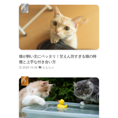
猫が飼い主にベッタリ！甘えん坊すぎる猫の特
徴と上手な付き合い方
2025-10-08
おもちゃ