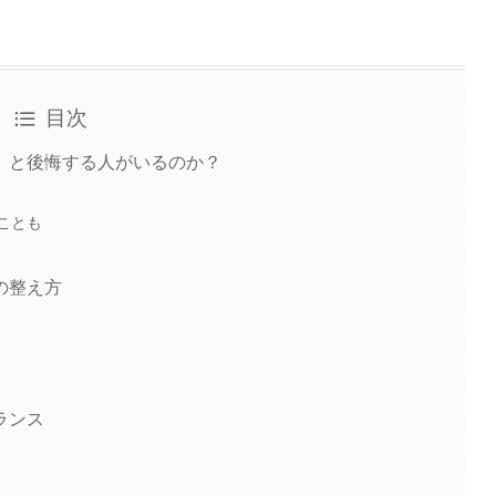
目次
」と後悔する人がいるのか？
ことも
の整え方
ランス