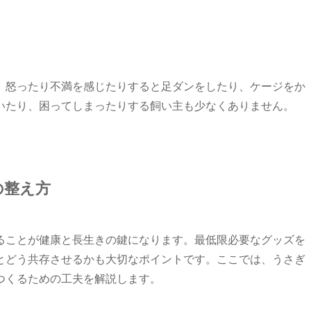
、怒ったり不満を感じたりすると足ダンをしたり、ケージをか
いたり、困ってしまったりする飼い主も少なくありません。
の整え方
ることが健康と長生きの鍵になります。最低限必要なグッズを
とどう共存させるかも大切なポイントです。ここでは、うさぎ
つくるための工夫を解説します。