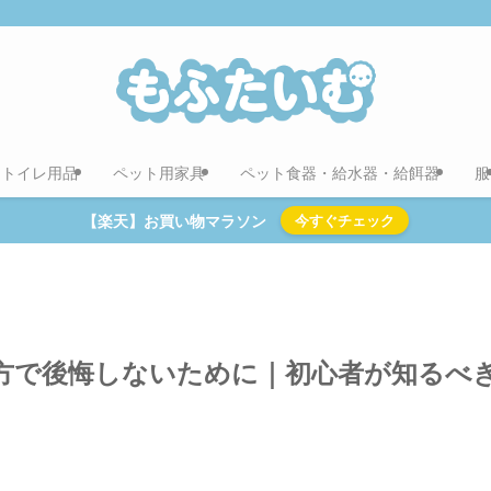
用トイレ用品
ペット用家具
ペット食器・給水器・給餌器
服
【楽天】お買い物マラソン
今すぐチェック
方で後悔しないために｜初心者が知るべ