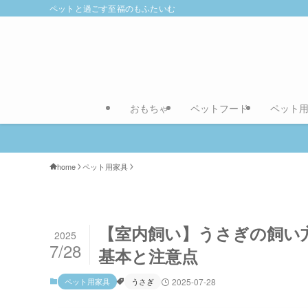
ペットと過ごす至福のもふたいむ
おもちゃ
ペットフード
ペット
home
ペット用家具
【室内飼い】うさぎの飼い
2025
7/28
基本と注意点
ペット用家具
うさぎ
2025-07-28