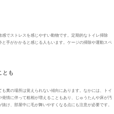
敏感でストレスを感じやすい動物です。定期的なトイレ掃除
外と手がかかると感じる人もいます。ケージの掃除や運動スペ
。
ことも
ても糞の場所は覚えられない傾向にあります。なかには、トイ
や発情に伴って粗相が増えることもあり、じゅうたんや床が汚
が抜け、部屋中に毛が舞いやすくなる点にも注意が必要です。