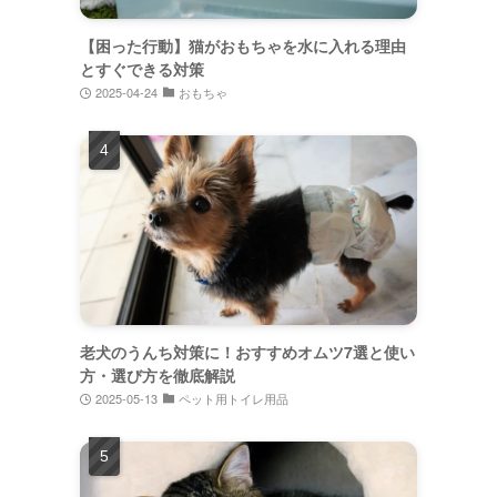
【困った行動】猫がおもちゃを水に入れる理由
とすぐできる対策
2025-04-24
おもちゃ
老犬のうんち対策に！おすすめオムツ7選と使い
方・選び方を徹底解説
2025-05-13
ペット用トイレ用品