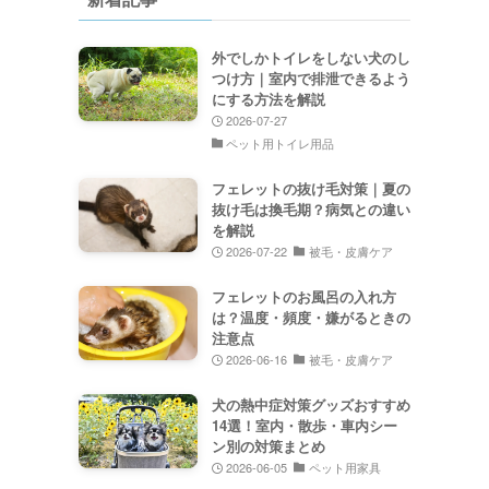
外でしかトイレをしない犬のし
つけ方｜室内で排泄できるよう
にする方法を解説
2026-07-27
ペット用トイレ用品
フェレットの抜け毛対策｜夏の
抜け毛は換毛期？病気との違い
を解説
2026-07-22
被毛・皮膚ケア
フェレットのお風呂の入れ方
は？温度・頻度・嫌がるときの
注意点
2026-06-16
被毛・皮膚ケア
犬の熱中症対策グッズおすすめ
14選！室内・散歩・車内シー
ン別の対策まとめ
2026-06-05
ペット用家具