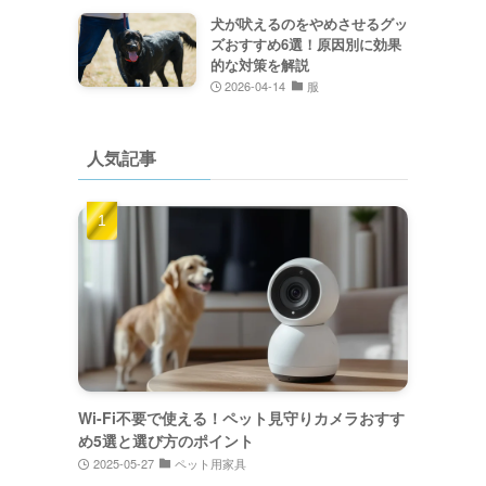
犬が吠えるのをやめさせるグッ
ズおすすめ6選！原因別に効果
的な対策を解説
2026-04-14
服
人気記事
Wi-Fi不要で使える！ペット見守りカメラおすす
め5選と選び方のポイント
2025-05-27
ペット用家具