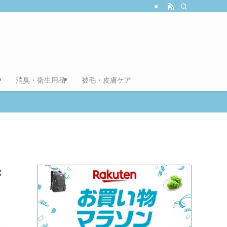
消臭・衛生用品
被毛・皮膚ケア
き