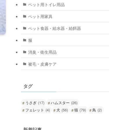
ペット用トイレ用品
ペット用家具
ペット食器・給水器・給餌器
服
消臭・衛生用品
被毛・皮膚ケア
タグ
うさぎ
(17)
ハムスター
(26)
フェレット
(4)
犬
(56)
猫
(79)
鳥
(2)
新着記事