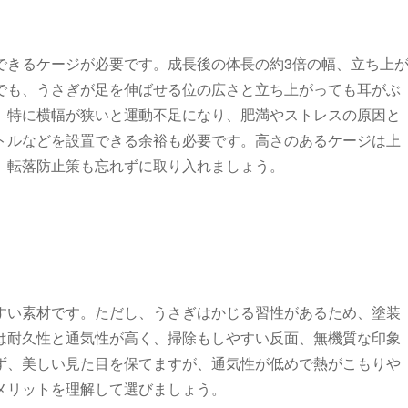
できるケージが必要です。成長後の体長の約3倍の幅、立ち上
でも、うさぎが足を伸ばせる位の広さと立ち上がっても耳がぶ
。特に横幅が狭いと運動不足になり、肥満やストレスの原因と
トルなどを設置できる余裕も必要です。高さのあるケージは上
、転落防止策も忘れずに取り入れましょう。
すい素材です。ただし、うさぎはかじる習性があるため、塗装
は耐久性と通気性が高く、掃除もしやすい反面、無機質な印象
ず、美しい見た目を保てますが、通気性が低めで熱がこもりや
メリットを理解して選びましょう。