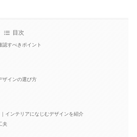
目次
確認すべきポイント
デザインの選び方
選｜インテリアになじむデザインを紹介
工夫