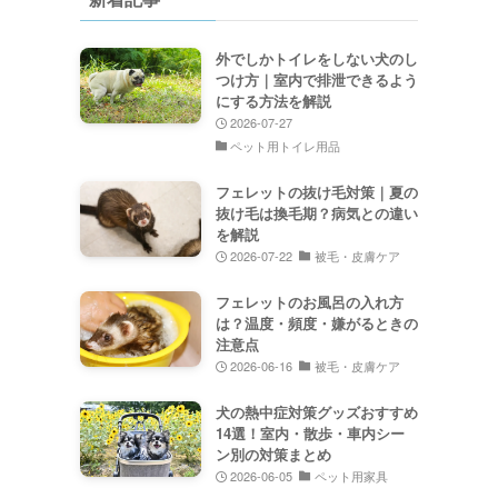
外でしかトイレをしない犬のし
つけ方｜室内で排泄できるよう
にする方法を解説
2026-07-27
ペット用トイレ用品
フェレットの抜け毛対策｜夏の
抜け毛は換毛期？病気との違い
を解説
2026-07-22
被毛・皮膚ケア
フェレットのお風呂の入れ方
は？温度・頻度・嫌がるときの
注意点
2026-06-16
被毛・皮膚ケア
犬の熱中症対策グッズおすすめ
14選！室内・散歩・車内シー
ン別の対策まとめ
2026-06-05
ペット用家具