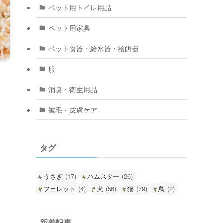
ペット用トイレ用品
ペット用家具
ペット食器・給水器・給餌器
服
消臭・衛生用品
被毛・皮膚ケア
タグ
うさぎ
(17)
ハムスター
(26)
フェレット
(4)
犬
(56)
猫
(79)
鳥
(2)
新着記事