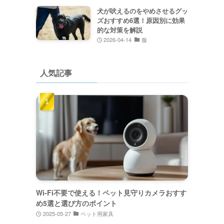
犬が吠えるのをやめさせるグッ
ズおすすめ6選！原因別に効果
的な対策を解説
2026-04-14
服
人気記事
Wi-Fi不要で使える！ペット見守りカメラおすす
め5選と選び方のポイント
2025-05-27
ペット用家具