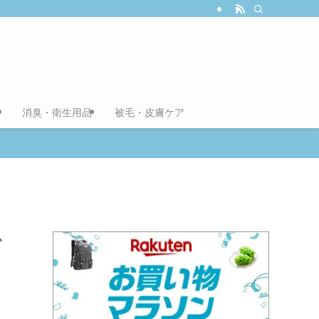
消臭・衛生用品
被毛・皮膚ケア
む