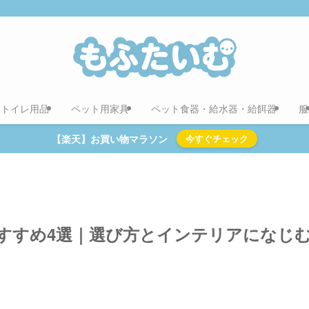
用トイレ用品
ペット用家具
ペット食器・給水器・給餌器
服
【楽天】お買い物マラソン
今すぐチェック
すすめ4選｜選び方とインテリアになじ