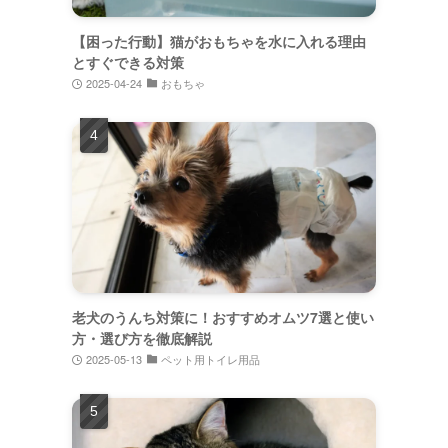
【困った行動】猫がおもちゃを水に入れる理由
とすぐできる対策
2025-04-24
おもちゃ
老犬のうんち対策に！おすすめオムツ7選と使い
方・選び方を徹底解説
2025-05-13
ペット用トイレ用品