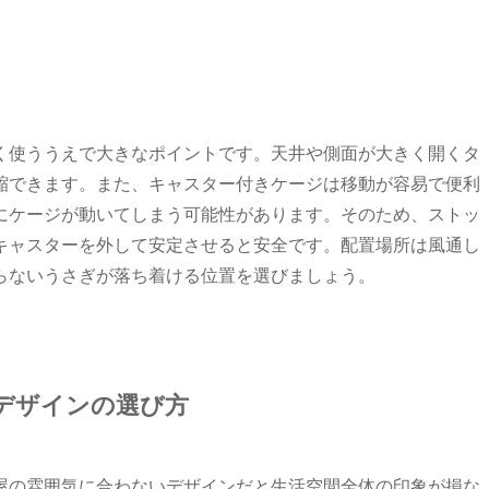
く使ううえで大きなポイントです。天井や側面が大きく開くタ
縮できます。また、キャスター付きケージは移動が容易で便利
にケージが動いてしまう可能性があります。そのため、ストッ
キャスターを外して安定させると安全です。配置場所は風通し
らないうさぎが落ち着ける位置を選びましょう。
デザインの選び方
屋の雰囲気に合わないデザインだと生活空間全体の印象が損な