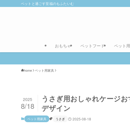
ペットと過ごす至福のもふたいむ
おもちゃ
ペットフード
ペット
home
ペット用家具
うさぎ用おしゃれケージお
2025
8/18
デザイン
ペット用家具
うさぎ
2025-08-18