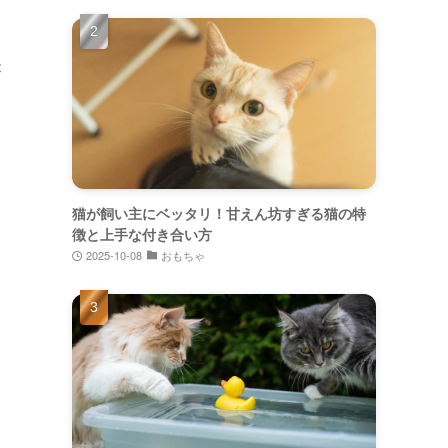
が
猫が飼い主にベッタリ！甘えん坊すぎる猫の特
徴と上手な付き合い方
2025-10-08
おもちゃ