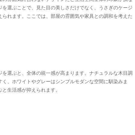
ジを選ぶことで、見た目の美しさだけでなく、うさぎのケージ
えられます。ここでは、部屋の雰囲気や家具との調和を考えた
ジを選ぶと、全体の統一感が高まります。ナチュラルな木目調
すく、ホワイトやグレーはシンプルモダンな空間に馴染みま
ぶと生活感が抑えられます。