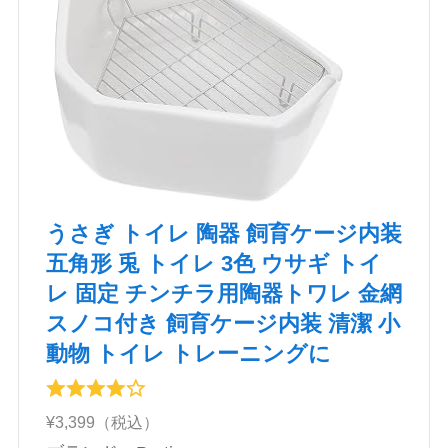
うさぎ トイレ 陶器 飼育ケージ内装
五角形 兎 トイレ 3色 ウサギ トイ
レ 固定 チンチラ用陶器トワレ 金網
スノコ付き 飼育ケージ内装 清潔 小
動物 トイレ トレーニングに
¥3,399（税込）