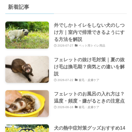
新着記事
外でしかトイレをしない犬のしつ
け方｜室内で排泄できるようにす
る方法を解説
2026-07-27
ペット用トイレ用品
フェレットの抜け毛対策｜夏の抜
け毛は換毛期？病気との違いを解
説
2026-07-22
被毛・皮膚ケア
フェレットのお風呂の入れ方は？
温度・頻度・嫌がるときの注意点
2026-06-16
被毛・皮膚ケア
犬の熱中症対策グッズおすすめ14