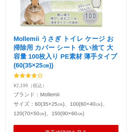
Mollemii うさぎ トイレ ケージ お
掃除用 カバー シート 使い捨て 大
容量 100枚入り PE素材 薄手タイプ
(60(35×25㎝))
¥2,199（税込）
ブランド：Mollemii
‎サイズ：60(35×25㎝)、100(60×40㎝)、
120(70×50㎝)、150(90×60㎝)