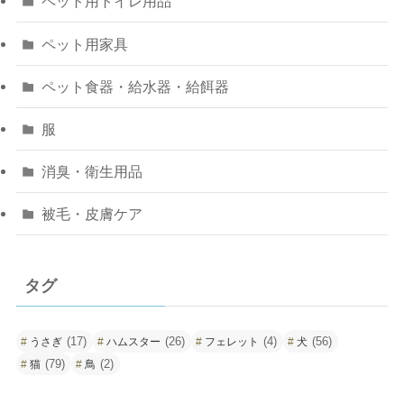
ペット用トイレ用品
ペット用家具
ペット食器・給水器・給餌器
服
消臭・衛生用品
被毛・皮膚ケア
タグ
(17)
(26)
(4)
(56)
うさぎ
ハムスター
フェレット
犬
(79)
(2)
猫
鳥