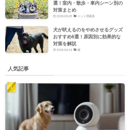
選！室内・散歩・車内シーン別の
対策まとめ
2026-06-05
ペット用家具
犬が吠えるのをやめさせるグッズ
おすすめ6選！原因別に効果的な
対策を解説
2026-04-14
服
人気記事