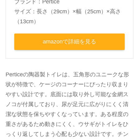
ブランド：Pertice
‎サイズ：長さ（29cm）×幅（25cm）×高さ
（13cm）
amazonで詳細を見る
Perticeの陶器製トイレは、五角形のユニークな形
状が特徴で、ケージのコーナーにぴったり収まり
やすい設計です。底面には取り外し可能な金網ス
ノコが付属しており、尿が足元に広がりにくく清
潔な状態を保ちやすくなっています。ある程度の
重さがあるため動きにくく、ウサギがトイレをひ
っくり返してしまう心配も少ない設計です。チン