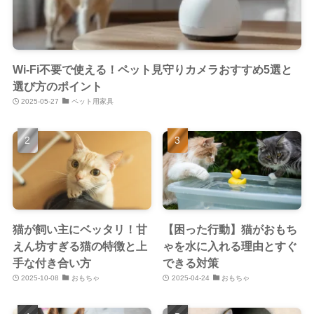
Wi-Fi不要で使える！ペット見守りカメラおすすめ5選と
選び方のポイント
2025-05-27
ペット用家具
猫が飼い主にベッタリ！甘
【困った行動】猫がおもち
えん坊すぎる猫の特徴と上
ゃを水に入れる理由とすぐ
手な付き合い方
できる対策
2025-10-08
おもちゃ
2025-04-24
おもちゃ