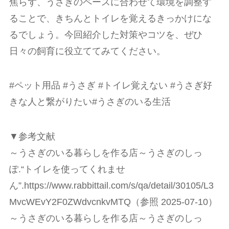
焦らず、うさぎのペースに合わせて環境を調整す
ることで、きちんとトイレを覚えるきっかけにな
るでしょう。今回紹介した対策やコツを、ぜひ
日々の飼育に役立ててみてください。
#ペット用品 #うさぎ #トイレ覚えない #うさぎ好
きな人と繋がりたい#うさぎのいる生活
▼参考文献
～うさぎのいる暮らしを作る店～うさぎのしっ
ぽ.“トイレを使ってくれませ
ん”.https://www.rabbittail.com/s/qa/detail/30105/L3
MvcWEvY2F0ZWdvcnkvMTQ（参照 2025-07-10）
～うさぎのいる暮らしを作る店～うさぎのしっ