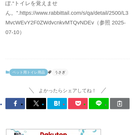
ぽ.“トイレを覚えませ
ん。”.https://www.rabbittail.com/s/qa/detail/2500/L3
MvcWEvY2F0ZWdvcnkvMTQvNDEv（参照 2025-
07-10）
ペット用トイレ用品
うさぎ
よかったらシェアしてね！