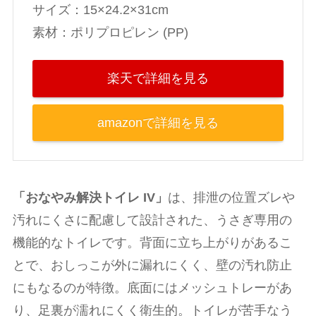
‎サイズ：15×24.2×31cm
素材：ポリプロピレン (PP)
楽天で詳細を見る
amazonで詳細を見る
「おなやみ解決トイレ IV」
は、排泄の位置ズレや
汚れにくさに配慮して設計された、うさぎ専用の
機能的なトイレです。背面に立ち上がりがあるこ
とで、おしっこが外に漏れにくく、壁の汚れ防止
にもなるのが特徴。底面にはメッシュトレーがあ
り、足裏が濡れにくく衛生的。トイレが苦手なう