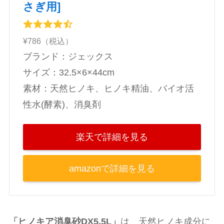
さぎ用]
¥786（税込）
ブランド：ジェックス
‎サイズ：32.5×6×44cm
素材：‎天然ヒノキ、ヒノキ精油、バイオ活
性水(酵素)、消臭剤
楽天で詳細を見る
amazonで詳細を見る
「ヒノキア消臭砂DX5.5L」
は、天然ヒノキ成分に