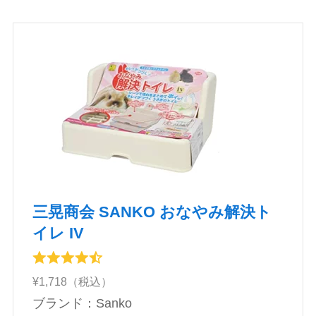
三晃商会 SANKO おなやみ解決ト
イレ IV
¥1,718（税込）
ブランド：Sanko