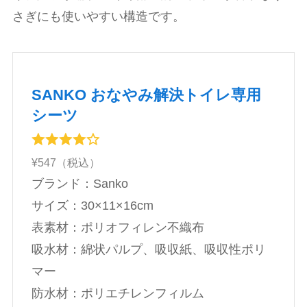
さぎにも使いやすい構造です。
SANKO おなやみ解決トイレ専用
シーツ
¥547（税込）
ブランド：Sanko
‎サイズ：30×11×16cm
表素材：ポリオフィレン不織布
吸水材：綿状パルプ、吸収紙、吸収性ポリ
マー
防水材：ポリエチレンフィルム