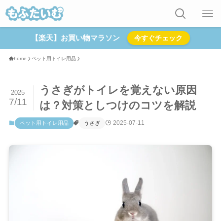
【楽天】お買い物マラソン
今すぐチェック
home
ペット用トイレ用品
うさぎがトイレを覚えない原因
2025
7/11
は？対策としつけのコツを解説
2025-07-11
ペット用トイレ用品
うさぎ